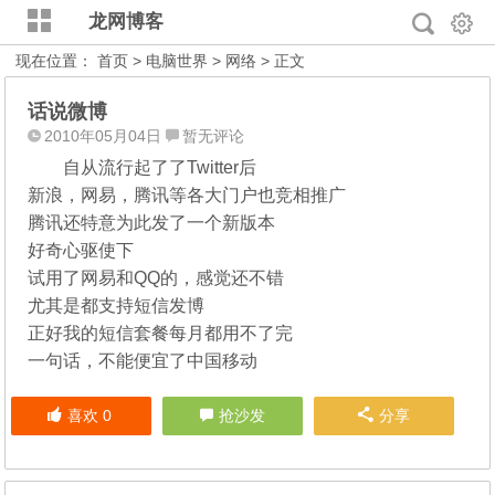
龙网博客
现在位置：
首页
>
电脑世界
>
网络
> 正文
话说微博
2010年05月04日
暂无评论
自从流行起了了Twitter后
新浪，网易，腾讯等各大门户也竞相推广
腾讯还特意为此发了一个新版本
好奇心驱使下
试用了网易和QQ的，感觉还不错
尤其是都支持短信发博
正好我的短信套餐每月都用不了完
一句话，不能便宜了中国移动
喜欢
0
抢沙发
分享