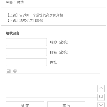
标签：
微博
【上篇】
告诉你一个震惊的高房价真相
【下篇】
洗衣小窍门集锦
给我留言
昵称（必填）
邮箱（必填）
网址