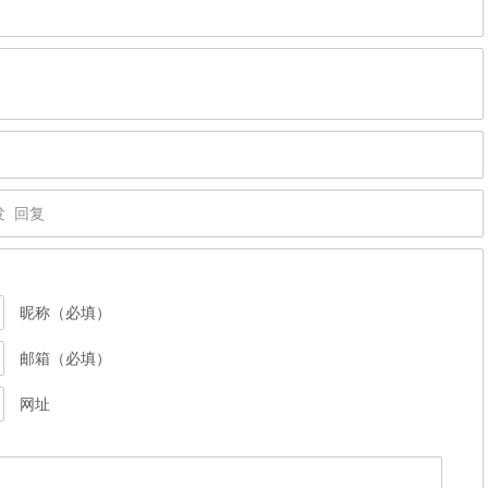
发
回复
昵称（必填）
邮箱（必填）
网址