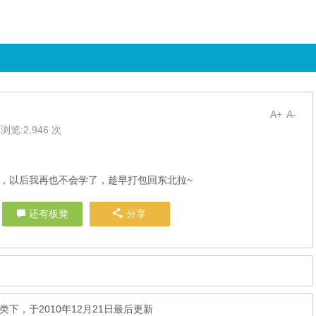
A+
A-
浏览:2,946 次
，以后我再也不会学了，趁早打包回东北拉~
还有板凳
分享
类下，于2010年12月21日最后更新