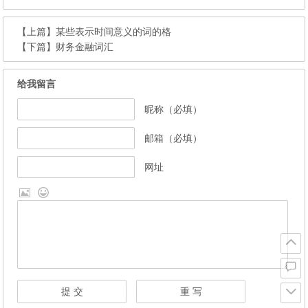
【上篇】
某些表示时间意义的词的格
【下篇】
财务金融词汇
给我留言
昵称（必填）
邮箱（必填）
网址