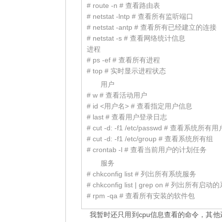
# route -n # 查看路由表
# netstat -lntp # 查看所有监听端口
# netstat -antp # 查看所有已经建立的连接
# netstat -s # 查看网络统计信息
进程
# ps -ef # 查看所有进程
# top # 实时显示进程状态
用户
# w # 查看活动用户
# id <用户名> # 查看指定用户信息
# last # 查看用户登录日志
# cut -d: -f1 /etc/passwd # 查看系统所有用
# cut -d: -f1 /etc/group # 查看系统所有组
# crontab -l # 查看当前用户的计划任务
服务
# chkconfig list # 列出所有系统服务
# chkconfig list | grep on # 列出所
# rpm -qa # 查看所有安装的软件包
我暂时还只用到cpu信息查看的命令，其