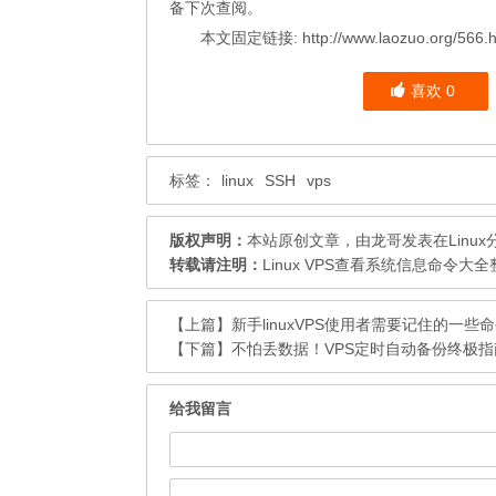
备下次查阅。
本文固定链接:
http://www.laozuo.org/56
喜欢
0
标签：
linux
SSH
vps
版权声明：
本站原创文章，由
龙哥
发表在
Linux
转载请注明：
Linux VPS查看系统信息命令大全
【上篇】
新手linuxVPS使用者需要记住的一些
【下篇】
不怕丢数据！VPS定时自动备份终极指
给我留言