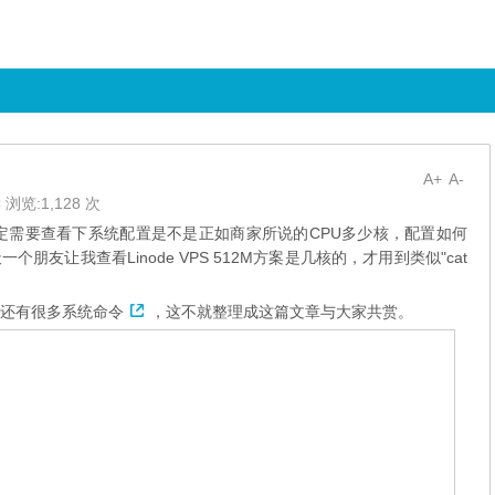
A+
A-
 浏览:1,128 次
定需要查看下系统配置是不是正如商家所说的CPU多少核，配置如何
友让我查看Linode VPS 512M方案是几核的，才用到类似"cat
现还有很多
系统命令
，这不就整理成这篇文章与大家共赏。