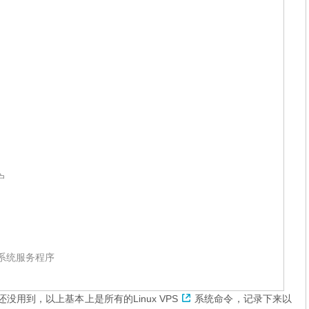
户
有启动的系统服务程序
他还没用到，以上基本上是所有的
Linux VPS
系统命令，记录下来以