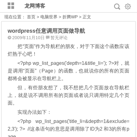
龙网博客
现在位置：
首页
>
电脑世界
>
折腾WP
> 正文
wordpress任意调用页面做导航
2009年11月10日
暂无评论
把“页面”作为导航栏的朋友，对于下面这个函数应该
烂熟于心吧！
<?php wp_list_pages('depth=1&title_li='); ?>对，就
是调用“页面”（Page）的函数，也就说你的所有的页面
都将会被显示在导航栏上。
但，有些朋友想了，我不想把几个页面放在导航栏
上，就是说不调用所有的页面或者说只调用特定几个页
面。
实现办法如下：
<?php wp_list_pages('title_li=&depth=1&exclude=
2,3′); ?> //这条语句的意思是调用除了ID为2 和3的所有p
age.