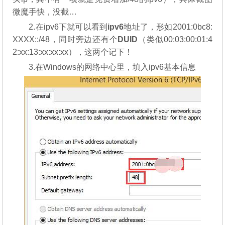
微魔手快，没截…
2.在ipv6下就可以看到
ipv6
地址了，形如2001:0bc8:
XXXX::/48，同时旁边还有个
DUID
（类似00:03:00:01:4
2:xx:13:xx:xx:xx），这两个记下！
3.在Windows的网络中心里，填入ipv6基本信息