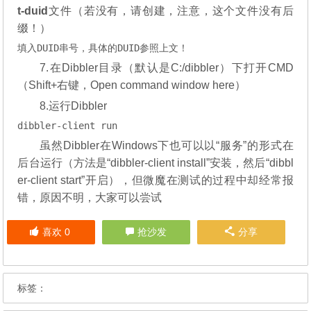
t-duid
文件（若没有，请创建，注意，这个文件没有后
缀！）
填入DUID串号，具体的DUID参照上文！
7.在Dibbler目录（默认是C:/dibbler）下打开CMD
（Shift+右键，Open command window here）
8.运行Dibbler
dibbler-client run
虽然Dibbler在Windows下也可以以“服务”的形式在
后台运行（方法是“dibbler-client install”安装，然后“dibbl
er-client start”开启），但微魔在测试的过程中却经常报
错，原因不明，大家可以尝试
喜欢
0
抢沙发
分享
标签：