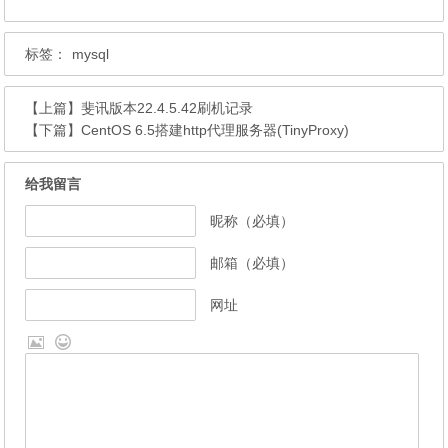
标签：
mysql
【上篇】
斐讯版本22.4.5.42刷机记录
【下篇】
CentOS 6.5搭建http代理服务器(TinyProxy)
给我留言
昵称（必填）
邮箱（必填）
网址