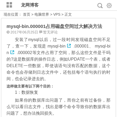
龙网博客
现在位置：
首页
>
电脑世界
>
VPS
> 正文
mysql-bin.000001占用磁盘空间过大解决方法
2017年06月25日
暂无评论
安装了mysql以后，过一段时间发现磁盘空间不足
了，查一下，发现是
mysql-bin
.000001、
mysql-bi
n
.000002等文件占用了空间，那么这些文件是干吗
的?这是数据库的操作日志，例如UPDATE一个表，或者
DELETE一些数据，即使该语句没有匹配的数据，这个
命令也会存储到日志文件中，还包括每个语句执行的时
间，也会记录进去的。
这样做主要有以下两个目的：
1：数据恢复
如果你的数据库出问题了，而你之前有过备份，那
么可以看日志文件，找出是哪个命令导致你的数据库出
问题了，想办法挽回损失。