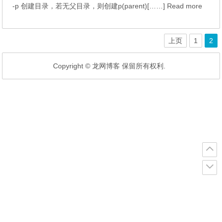
-p 创建目录，若无父目录，则创建p(parent)[……] Read more
上页
1
2
Copyright © 龙网博客 保留所有权利.