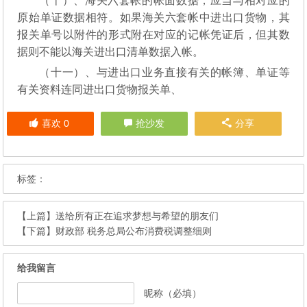
（十）、海关六套帐的帐面数据，应当与相对应的
原始单证数据相符。如果海关六套帐中进出口货物，其
报关单号以附件的形式附在对应的记帐凭证后，但其数
据则不能以海关进出口清单数据入帐。
（十一）、与进出口业务直接有关的帐簿、单证等
有关资料连同进出口货物报关单、
喜欢
0
抢沙发
分享
标签：
【上篇】
送给所有正在追求梦想与希望的朋友们
【下篇】
财政部 税务总局公布消费税调整细则
给我留言
昵称（必填）