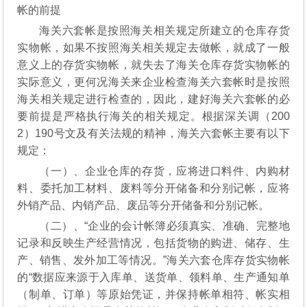
帐的前提
海关六套帐是按照海关相关规定所建立的仓库存货
实物帐，如果不按照海关相关规定去做帐，就成了一般
意义上的存货实物帐，就失去了海关仓库存货实物帐的
实际意义，更何况海关来企业检查海关六套帐时是按照
海关相关规定进行检查的，因此，建好海关六套帐的必
要前提是严格执行海关的相关规定。根据深关调（200
2）190号文及有关法规的精神，海关六套帐主要有以下
规定：
（一）、企业仓库的存货，应将进口料件、内购材
料、委托加工材料、废料等分开储备和分别记帐，应将
外销产品、内销产品、废品等分开储备和分别记帐。
（二）、“企业的会计帐簿必须真实、准确、完整地
记录和反映生产经营情况，包括货物的购进、储存、生
产、销售、发外加工等情况。”海关六套仓库存货实物帐
的“数据应来源于入库单、送货单、领料单、生产通知单
（制单、订单）等原始凭证，并保持帐单相符、帐实相