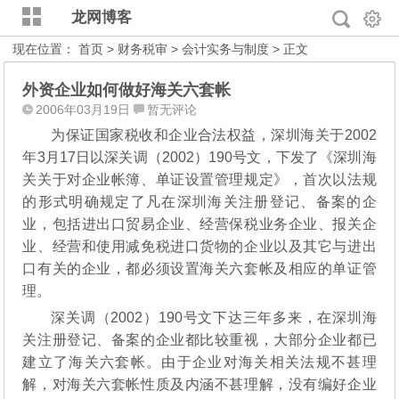
龙网博客
现在位置：
首页
>
财务税审
>
会计实务与制度
> 正文
外资企业如何做好海关六套帐
2006年03月19日
暂无评论
为保证国家税收和企业合法权益，深圳海关于2002
年3月17日以深关调（2002）190号文，下发了《深圳海
关关于对企业帐簿、单证设置管理规定》，首次以法规
的形式明确规定了凡在深圳海关注册登记、备案的企
业，包括进出口贸易企业、经营保税业务企业、报关企
业、经营和使用减免税进口货物的企业以及其它与进出
口有关的企业，都必须设置海关六套帐及相应的单证管
理。
深关调（2002）190号文下达三年多来，在深圳海
关注册登记、备案的企业都比较重视，大部分企业都已
建立了海关六套帐。
由于企业对海关相关法规不甚理
解，对海关六套帐性质及内涵不甚理解，没有编好企业