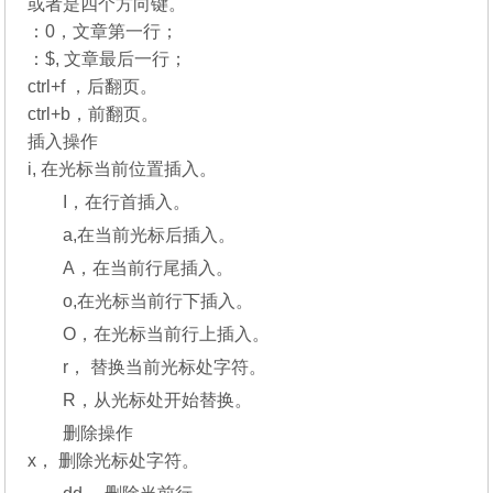
或者是四个方向键。
：0，文章第一行；
：$, 文章最后一行；
ctrl+f ，后翻页。
ctrl+b，前翻页。
插入操作
i, 在光标当前位置插入。
I，在行首插入。
a,在当前光标后插入。
A，在当前行尾插入。
o,在光标当前行下插入。
O，在光标当前行上插入。
r， 替换当前光标处字符。
R，从光标处开始替换。
删除操作
x， 删除光标处字符。