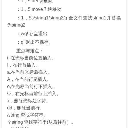
：1，5 del 块删除
：1，5 move 7 块移动
：1，$s/string1/string2/g 全文件查找string1并替换
为string2
：wq! 存盘退出
：q! 退出不保存。
重点与难点：
i, 在光标当前位置插入。
I，在行首插入。
a,在当前光标后插入。
A，在当前行尾插入。
o,在光标当前行下插入。
O，在光标当前行上插入。
x，删除光标处字符。
dd，删除当前行。
/string 查找字符串。
？string 查找字符串(从后往前）。