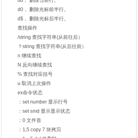
dd， 删除当前行。
d0， 删除光标前半行。
d$， 删除光标后半行。
查找操作
/string 查找字符串(从前往后）
？string 查找字符串(从后往前）
n 继续查找
N 反向继续查找
% 查找对应括号
u 取消上次操作
ex命令状态
：set number 显示行号
：set smd 显示显示状态
：0 文件首
：1,5 copy 7 块拷贝